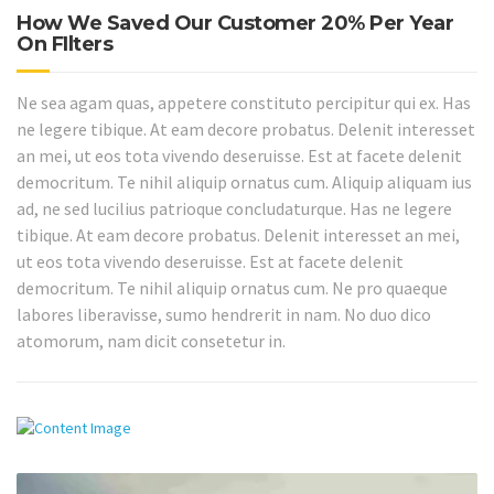
How We Saved Our Customer 20% Per Year
On FIlters
Ne sea agam quas, appetere constituto percipitur qui ex. Has
ne legere tibique. At eam decore probatus. Delenit interesset
an mei, ut eos tota vivendo deseruisse. Est at facete delenit
democritum. Te nihil aliquip ornatus cum. Aliquip aliquam ius
ad, ne sed lucilius patrioque concludaturque. Has ne legere
tibique. At eam decore probatus. Delenit interesset an mei,
ut eos tota vivendo deseruisse. Est at facete delenit
democritum. Te nihil aliquip ornatus cum. Ne pro quaeque
labores liberavisse, sumo hendrerit in nam. No duo dico
atomorum, nam dicit consetetur in.