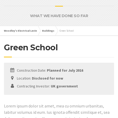
WHAT WE HAVE DONE SO FAR
Woodley's Electrical Levin
Buildings
Green School
Green School
Construction Date:
Planned for July 2016
Location:
Disclosed for now
Contracting Investor:
UK government
Lorem ipsum dolor sit amet, mea cu omnium urbanitas,
labitur volumus id eum. Ius ignota offendit similique et, sea