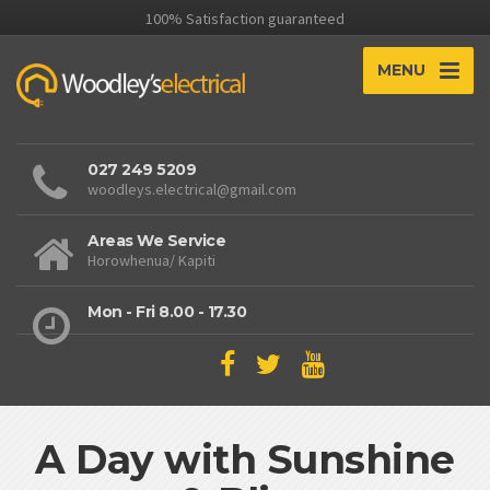
100% Satisfaction guaranteed
MENU
027 249 5209
woodleys.electrical@gmail.com
Areas We Service
Horowhenua/ Kapiti
Mon - Fri 8.00 - 17.30
A Day with Sunshine