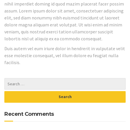
nihil imperdiet doming id quod mazim placerat facer possim
assum. Lorem ipsum dolor sit amet, consectetuer adipiscing
elit, sed diam nonummy nibh euismod tincidunt ut laoreet
dolore magna aliquam erat volutpat. Ut wisi enim ad minim
veniam, quis nostrud exerci tation ullamcorper suscipit
lobortis nisl ut aliquip ex ea commodo consequat.
Duis autem vel eum iriure dolor in hendrerit in vulputate velit
esse molestie consequat, vel illum dolore eu feugiat nulla
facilisis.
Recent Comments